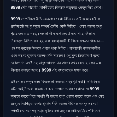
তখন গোপনীয়তা নীতি শুধু আনুষ্ঠানিক লেখা নয়; এটি আস্থার মূল অংশ।
9999
সেই কারণেই গোপনীয়তার বিষয়কে অত্যন্ত গুরুত্ব দিয়ে দেখে।
9999
গোপনীয়তা নীতি এমনভাবে বোঝা উচিত যে এটি ব্যবহারকারী ও
প্ল্যাটফর্মের মধ্যে স্বচ্ছ সম্পর্ক তৈরির একটি ভিত্তি। কোন ধরনের তথ্য
প্রয়োজন হতে পারে, সেগুলো কী কারণে নেওয়া হতে পারে, কীভাবে
নিরাপত্তা নিশ্চিত করা হয়, এবং ব্যবহারকারী কী বিষয়ে সচেতন থাকবেন—
এই সব প্রশ্নের উত্তর এখানে থাকা উচিত। বাংলাদেশি ব্যবহারকারীরা
এখন আগের তুলনায় অনেক বেশি সচেতন। শুধু সুন্দর ডিজাইন বা দ্রুত
নেভিগেশন যথেষ্ট নয়; মানুষ জানতে চান তাদের তথ্য কোথায়, কেন এবং
কীভাবে ব্যবহৃত হচ্ছে।
9999
এই বাস্তবতাকে সম্মান করে।
এই পেজের লক্ষ্য হচ্ছে বিষয়গুলো সহজভাবে ব্যাখ্যা করা। অতিরিক্ত
কঠিন আইনি ভাষা ব্যবহার না করে, সাধারণ ভাষায় বোঝানো যে
9999
ব্যবহার করতে গিয়ে আপনি কী ধরনের তথ্য শেয়ার করতে পারেন এবং সেই
তথ্যের নিরাপত্তা রক্ষায় প্ল্যাটফর্ম কী ধরনের নীতিগত অবস্থান নেয়।
গোপনীয়তা মানে শুধু তথ্য লুকিয়ে রাখা নয়; বরং দায়িত্ব নিয়ে পরিচালনা