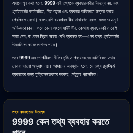
এখানে মূল কথা হলো,
9999
এই তথ্যকে ব্যবহারকারীর বিরুদ্ধে নয়, বরং
প্ল্যাটফর্মের কার্যকারিতা, নিরাপত্তা এবং ব্যবহার অভিজ্ঞতা উন্নত করার
প্রেক্ষিতে দেখে। বাংলাদেশি ব্যবহারকারীরা সাধারণত দ্রুত, সহজ ও মসৃণ
অভিজ্ঞতা চান। ফলে কোন অংশে সাইট ধীর, কোথায় ব্যবহারকারীরা বেশি
সময় দেন, বা কোন স্ক্রিন সাইজ বেশি ব্যবহৃত হয়—এসব তথ্য প্ল্যাটফর্মের
উন্নতিতে কাজে লাগতে পারে।
তবে
9999
এর গোপনীয়তা নীতির দৃষ্টিতে প্রয়োজনের অতিরিক্ত তথ্য
নেওয়া ভালো অভ্যাস নয়। আমাদের অবস্থান হলো, যে তথ্য প্ল্যাটফর্ম
ব্যবহারের জন্য যুক্তিসঙ্গতভাবে দরকার, সেটুকুই প্রাসঙ্গিক।
তথ্য ব্যবহারের উদ্দেশ্য
9999 কেন তথ্য ব্যবহার করতে