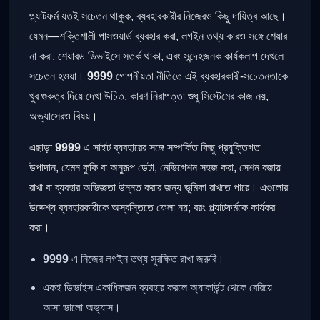
প্ল্যাটফর্ম যতই সচেতন থাকুক, ব্যবহারকারীর নিজেরও কিছু দায়িত্ব আছে।
যেমন—শক্তিশালী পাসওয়ার্ড ব্যবহার করা, লগইন তথ্য কারও সঙ্গে শেয়ার
না করা, শেয়ারড ডিভাইসে সতর্ক থাকা, এবং সন্দেহজনক কার্যকলাপ দেখলে
সচেতন হওয়া।
9999
গোপনীয়তা নীতিতে এই ব্যবহারকারী-সচেতনতাকে
খুব গুরুত্ব দিয়ে দেখা উচিত, কারণ নিরাপত্তা শুধু সিস্টেমের কাজ নয়,
অভ্যাসেরও বিষয়।
এছাড়া
9999
এ সাইট ব্যবহারের সঙ্গে সম্পর্কিত কিছু প্রযুক্তিগত
উপাদান, যেমন কুকি বা অনুরূপ ডেটা, নেভিগেশন সহজ করা, সেশন বজায়
রাখা বা ব্যবহার অভিজ্ঞতা উন্নত করার জন্য ভূমিকা রাখতে পারে। এগুলোর
উদ্দেশ্য ব্যবহারকারীকে অস্বস্তিতে ফেলা নয়; বরং প্ল্যাটফর্মকে কার্যকর
করা।
9999
এ নিজের লগইন তথ্য সুরক্ষিত রাখা জরুরি।
একই ডিভাইস একাধিকজন ব্যবহার করলে অ্যাকাউন্ট থেকে বেরিয়ে
আসা ভালো অভ্যাস।