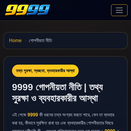
Home
গোপনীয়তা নীতি
তথ্য সুরক্ষা, স্বচ্ছতা, ব্যবহারকারীর আস্থা
9999 গোপনীয়তা নীতি | তথ্য
সুরক্ষা ও ব্যবহারকারীর আস্থা
এই পেজে
9999
কী ধরনের তথ্য সংগ্রহ করতে পারে, কেন তা ব্যবহার
করা হয়, কীভাবে সুরক্ষিত রাখা হয় এবং ব্যবহারকারীর গোপনীয়তার বিষয়ে